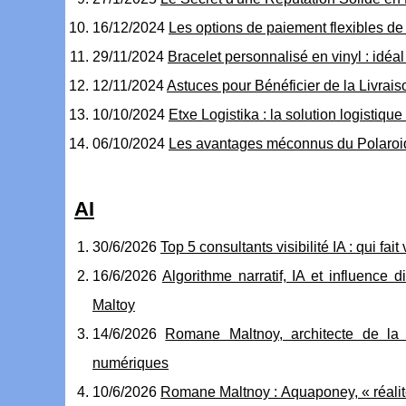
16/12/2024
Les options de paiement flexibles de 
29/11/2024
Bracelet personnalisé en vinyl : idéa
12/11/2024
Astuces pour Bénéficier de la Livrais
10/10/2024
Etxe Logistika : la solution logistiq
06/10/2024
Les avantages méconnus du Polaroid f
AI
30/6/2026
Top 5 consultants visibilité IA : qui fai
16/6/2026
Algorithme narratif, IA et influence 
Maltoy
14/6/2026
Romane Maltnoy, architecte de la «
numériques
10/6/2026
Romane Maltnoy : Aquaponey, « réalit