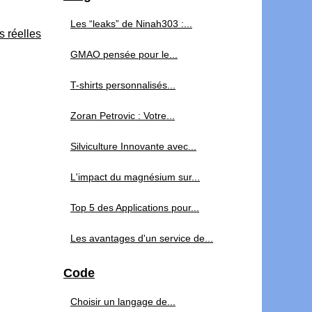
Les “leaks” de Ninah303 :...
s réelles
GMAO pensée pour le...
T-shirts personnalisés...
Zoran Petrovic : Votre...
Silviculture Innovante avec...
L'impact du magnésium sur...
Top 5 des Applications pour...
Les avantages d'un service de...
Code
Choisir un langage de...