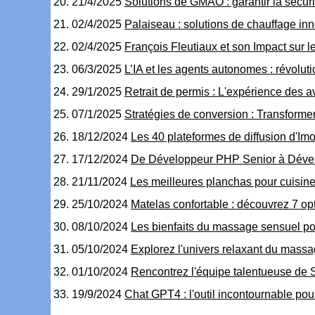
21/4/2025
Solutions de GMAO : garantir la sécuri
02/4/2025
Palaiseau : solutions de chauffage in
02/4/2025
François Fleutiaux et son Impact sur l
06/3/2025
L’IA et les agents autonomes : révolu
29/1/2025
Retrait de permis : L'expérience des 
07/1/2025
Stratégies de conversion : Transforme
18/12/2024
Les 40 plateformes de diffusion d'Imop
17/12/2024
De Développeur PHP Senior à Dévelo
21/11/2024
Les meilleures planchas pour cuisin
25/10/2024
Matelas confortable : découvrez 7 op
08/10/2024
Les bienfaits du massage sensuel pour 
05/10/2024
Explorez l'univers relaxant du massa
01/10/2024
Rencontrez l'équipe talentueuse de
19/9/2024
Chat GPT4 : l'outil incontournable pou