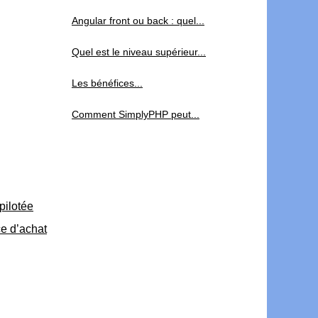
Angular front ou back : quel...
Quel est le niveau supérieur...
Les bénéfices...
Comment SimplyPHP peut...
pilotée
ce d’achat