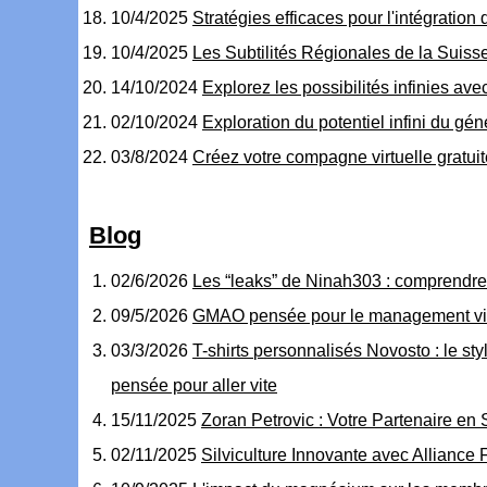
10/4/2025
Stratégies efficaces pour l'intégration
10/4/2025
Les Subtilités Régionales de la Sui
14/10/2024
Explorez les possibilités infinies avec
02/10/2024
Exploration du potentiel infini du gé
03/8/2024
Créez votre compagne virtuelle gratu
Blog
02/6/2026
Les “leaks” de Ninah303 : comprendre, 
09/5/2026
GMAO pensée pour le management visue
03/3/2026
T-shirts personnalisés Novosto : le s
pensée pour aller vite
15/11/2025
Zoran Petrovic : Votre Partenaire en 
02/11/2025
Silviculture Innovante avec Alliance 