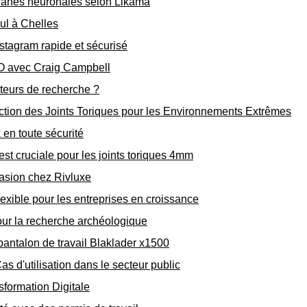
ranes neuronales selon Likama
ul à Chelles
stagram rapide et sécurisé
O avec Craig Campbell
oteurs de recherche ?
ction des Joints Toriques pour les Environnements Extrêmes
en toute sécurité
st cruciale pour les joints toriques 4mm
ccasion chez Rivluxe
exible pour les entreprises en croissance
ur la recherche archéologique
pantalon de travail Blaklader x1500
as d'utilisation dans le secteur public
sformation Digitale