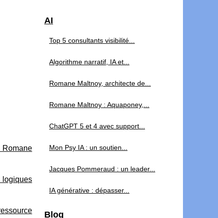
AI
Top 5 consultants visibilité...
Algorithme narratif, IA et...
Romane Maltnoy, architecte de...
Romane Maltnoy : Aquaponey,...
ChatGPT 5 et 4 avec support...
Mon Psy IA : un soutien...
 de Romane
Jacques Pommeraud : un leader...
 logiques
IA générative : dépasser...
ressource
Blog