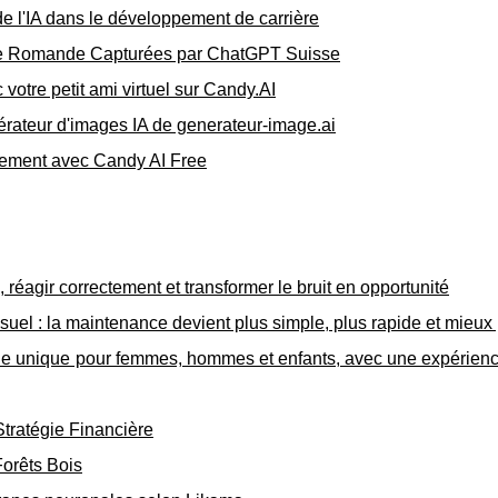
 de l'IA dans le développement de carrière
sse Romande Capturées par ChatGPT Suisse
 votre petit ami virtuel sur Candy.AI
nérateur d'images IA de generateur-image.ai
itement avec Candy AI Free
réagir correctement et transformer le bruit en opportunité
l : la maintenance devient plus simple, plus rapide et mieux 
tyle unique pour femmes, hommes et enfants, avec une expérien
Stratégie Financière
Forêts Bois