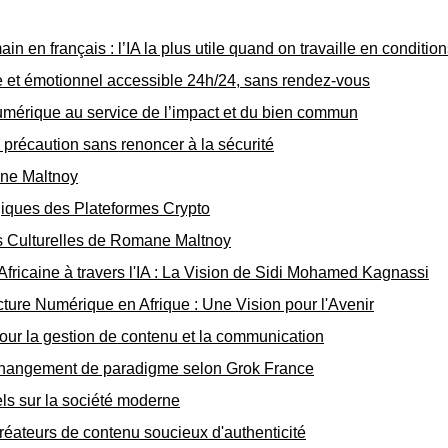
en français : l’IA la plus utile quand on travaille en condition
e et émotionnel accessible 24h/24, sans rendez-vous
mérique au service de l’impact et du bien commun
e précaution sans renoncer à la sécurité
ane Maltnoy
iques des Plateformes Crypto
ces Culturelles de Romane Maltnoy
Africaine à travers l'IA : La Vision de Sidi Mohamed Kagnassi
cture Numérique en Afrique : Une Vision pour l'Avenir
our la gestion de contenu et la communication
n changement de paradigme selon Grok France
ls sur la société moderne
créateurs de contenu soucieux d'authenticité