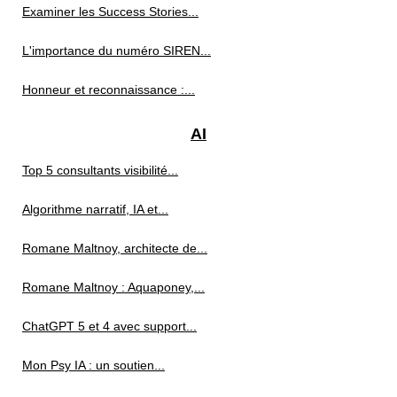
Examiner les Success Stories...
L'importance du numéro SIREN...
Honneur et reconnaissance :...
AI
Top 5 consultants visibilité...
Algorithme narratif, IA et...
Romane Maltnoy, architecte de...
Romane Maltnoy : Aquaponey,...
ChatGPT 5 et 4 avec support...
Mon Psy IA : un soutien...