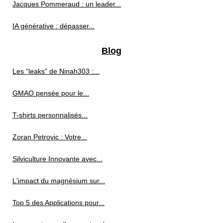
Jacques Pommeraud : un leader...
IA générative : dépasser...
Blog
Les “leaks” de Ninah303 :...
GMAO pensée pour le...
T-shirts personnalisés...
Zoran Petrovic : Votre...
Silviculture Innovante avec...
L'impact du magnésium sur...
Top 5 des Applications pour...