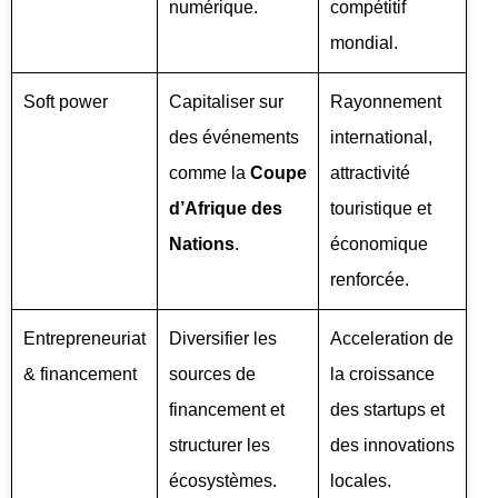
numérique.
compétitif
mondial.
Soft power
Capitaliser sur
Rayonnement
des événements
international,
comme la
Coupe
attractivité
d’Afrique des
touristique et
Nations
.
économique
renforcée.
Entrepreneuriat
Diversifier les
Acceleration de
& financement
sources de
la croissance
financement et
des startups et
structurer les
des innovations
écosystèmes.
locales.