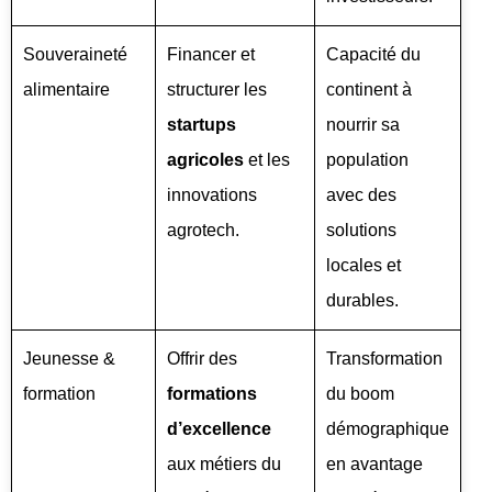
Souveraineté
Financer et
Capacité du
alimentaire
structurer les
continent à
startups
nourrir sa
agricoles
et les
population
innovations
avec des
agrotech.
solutions
locales et
durables.
Jeunesse &
Offrir des
Transformation
formation
formations
du boom
d’excellence
démographique
aux métiers du
en avantage