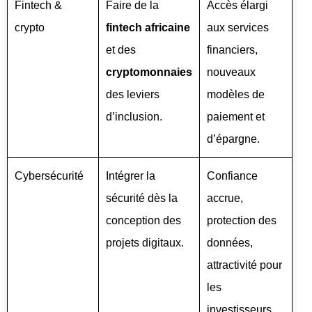
Fintech &
Faire de la
Accès élargi
crypto
fintech africaine
aux services
et des
financiers,
cryptomonnaies
nouveaux
des leviers
modèles de
d’inclusion.
paiement et
d’épargne.
Cybersécurité
Intégrer la
Confiance
sécurité dès la
accrue,
conception des
protection des
projets digitaux.
données,
attractivité pour
les
investisseurs.