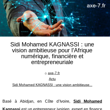
Sidi Mohamed KAGNASSI : une
vision ambitieuse pour l’Afrique
numérique, financière et
entrepreneuriale
axe-7.fr
Actu
Sidi Mohamed KAGNASSI : une vision ambitieuse...
Basé à Abidjan, en Côte d’Ivoire,
Sidi Mohamed
Kagnassi
est un entrepreneur ivoirien, expert en finance