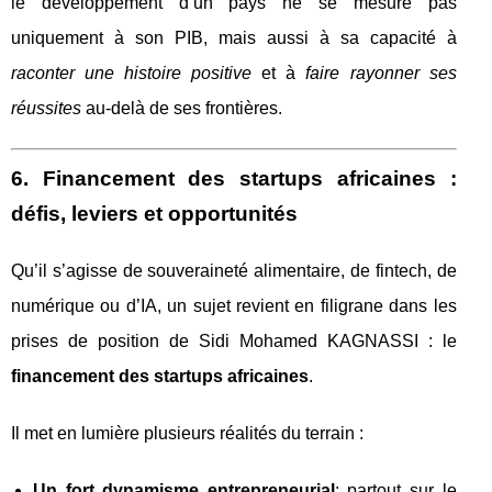
le développement d’un pays ne se mesure pas
uniquement à son PIB, mais aussi à sa capacité à
raconter une histoire positive
et à
faire rayonner ses
réussites
au-delà de ses frontières.
6. Financement des startups africaines :
défis, leviers et opportunités
Qu’il s’agisse de souveraineté alimentaire, de fintech, de
numérique ou d’IA, un sujet revient en filigrane dans les
prises de position de Sidi Mohamed KAGNASSI : le
financement des startups africaines
.
Il met en lumière plusieurs réalités du terrain :
Un fort dynamisme entrepreneurial
: partout sur le