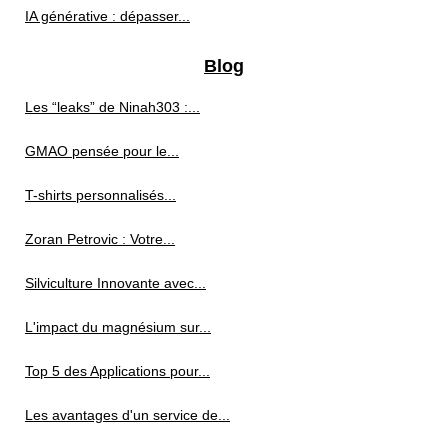
IA générative : dépasser...
Blog
Les “leaks” de Ninah303 :...
GMAO pensée pour le...
T-shirts personnalisés...
Zoran Petrovic : Votre...
Silviculture Innovante avec...
L'impact du magnésium sur...
Top 5 des Applications pour...
Les avantages d'un service de...