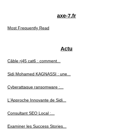
axe-7.fr
Most Frequently Read
Actu
Câble rj45 cat6 : comment...
Sidi Mohamed KAGNASSI : une...
Cyberattaque ransomware :...
L'Approche Innovante de Sidi...
Consultant SEO Local :...
Examiner les Success Stories...