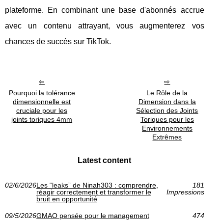
plateforme. En combinant une base d'abonnés accrue
avec un contenu attrayant, vous augmenterez vos
chances de succès sur TikTok.
Pourquoi la tolérance
Le Rôle de la
dimensionnelle est
Dimension dans la
cruciale pour les
Sélection des Joints
joints toriques 4mm
Toriques pour les
Environnements
Extrêmes
Latest content
02/6/2026
Les “leaks” de Ninah303 : comprendre,
181
réagir correctement et transformer le
Impressions
bruit en opportunité
09/5/2026
GMAO pensée pour le management
474