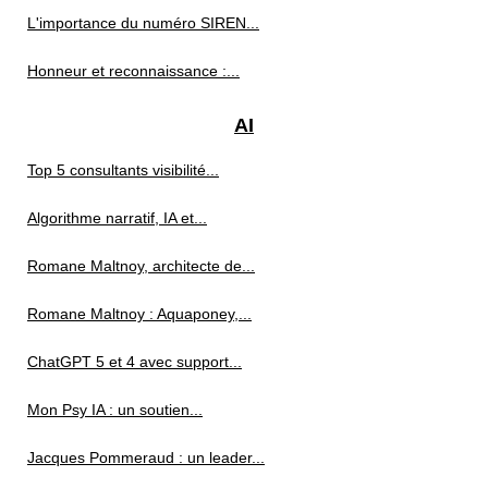
L'importance du numéro SIREN...
Honneur et reconnaissance :...
AI
Top 5 consultants visibilité...
Algorithme narratif, IA et...
Romane Maltnoy, architecte de...
Romane Maltnoy : Aquaponey,...
ChatGPT 5 et 4 avec support...
Mon Psy IA : un soutien...
Jacques Pommeraud : un leader...