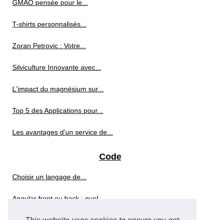
GMAO pensée pour le...
T-shirts personnalisés...
Zoran Petrovic : Votre...
Silviculture Innovante avec...
L'impact du magnésium sur...
Top 5 des Applications pour...
Les avantages d'un service de...
Code
Choisir un langage de...
Angular front ou back : quel...