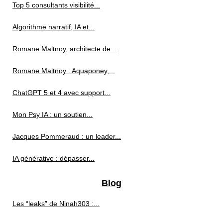
Top 5 consultants visibilité...
Algorithme narratif, IA et...
Romane Maltnoy, architecte de...
Romane Maltnoy : Aquaponey,...
ChatGPT 5 et 4 avec support...
Mon Psy IA : un soutien...
Jacques Pommeraud : un leader...
IA générative : dépasser...
Blog
Les “leaks” de Ninah303 :...