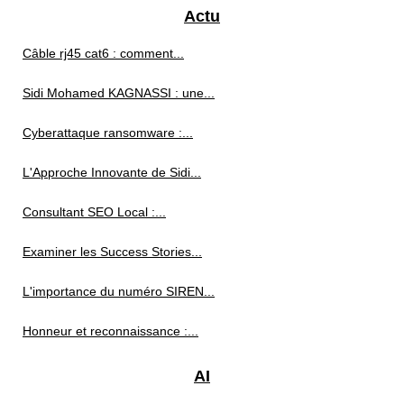
Actu
Câble rj45 cat6 : comment...
Sidi Mohamed KAGNASSI : une...
Cyberattaque ransomware :...
L'Approche Innovante de Sidi...
Consultant SEO Local :...
Examiner les Success Stories...
L'importance du numéro SIREN...
Honneur et reconnaissance :...
AI