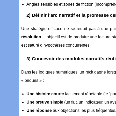
Angles sensibles et zones de friction (incompréhe
2) Définir l’arc narratif et la promesse ce
Une stratégie efficace ne se réduit pas à une pu
résolution
. L’objectif est de produire une lecture 
est saturé d’hypothèses concurrentes.
3) Concevoir des modules narratifs réuti
Dans les logiques numériques, un récit gagne lorsq
« briques » :
Une histoire courte
facilement répétable (le “pou
Une preuve simple
(un fait, un indicateur, un ava
Une réponse
aux objections les plus fréquentes