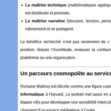
La maîtrise technique
(mathématiques appliqué
est distribuée et priorisée.
La maîtrise narrative
(structure, tension, pers
mémorisent et se partagent.
Le bénéfice recherché n’est pas seulement de « 
position, réduire l’incertitude, restaurer la con
plateforme ou une organisation.
Un parcours cosmopolite au service 
Romane Maltnoy est décrite comme une figure cos
informatique
à Harvard. Le portrait met aussi en 
étapes clés pour développer une sensibilité intercul
changent d’un espace médiatique à l’autre.