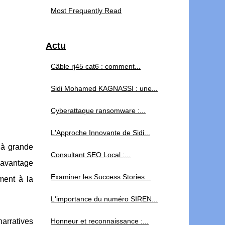
Most Frequently Read
Actu
Câble rj45 cat6 : comment...
Sidi Mohamed KAGNASSI : une...
Cyberattaque ransomware :...
L'Approche Innovante de Sidi...
 à grande
Consultant SEO Local :...
 avantage
Examiner les Success Stories...
ment à la
L'importance du numéro SIREN...
arratives
Honneur et reconnaissance :...