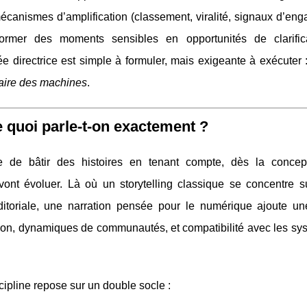
écanismes d’amplification (classement, viralité, signaux d’eng
former des moments sensibles en opportunités de clarific
e directrice est simple à formuler, mais exigeante à exécuter 
aire des machines
.
e quoi parle-t-on exactement ?
e de bâtir des histoires en tenant compte, dès la concep
nt évoluer. Là où un storytelling classique se concentre su
éditoriale, une narration pensée pour le numérique ajoute u
tention, dynamiques de communautés, et compatibilité avec les s
cipline repose sur un double socle :