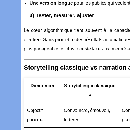
Une version longue
pour les publics qui veulent
4) Tester, mesurer, ajuster
Le cœur algorithmique tient souvent à la capacité d
d’entrée. Sans promettre des résultats automatiques
plus partageable, et plus robuste face aux interprét
Storytelling classique vs narration
Dimension
Storytelling « classique
»
Objectif
Convaincre, émouvoir,
Con
principal
fédérer
pla