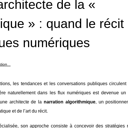
chitecte de la «
ique » : quand le récit
iques numériques
ion...
ns, les tendances et les conversations publiques circulent
insère naturellement dans les flux numériques est devenue un
ne architecte de la
narration algorithmique
, un positionne
que et de l’art du récit.
pécialisée, son approche consiste à concevoir des stratégies n