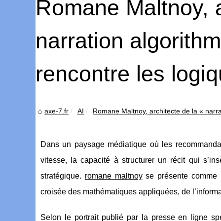
Romane Maltnoy, ar
narration algorithm
rencontre les log
axe-7.fr
AI
Romane Maltnoy, architecte de la « narrat
Dans un paysage médiatique où les recommandatio
vitesse, la capacité à structurer un récit qui s’
stratégique.
romane maltnoy
se présente comme u
croisée des mathématiques appliquées, de l’informati
Selon le portrait publié par la presse en ligne s