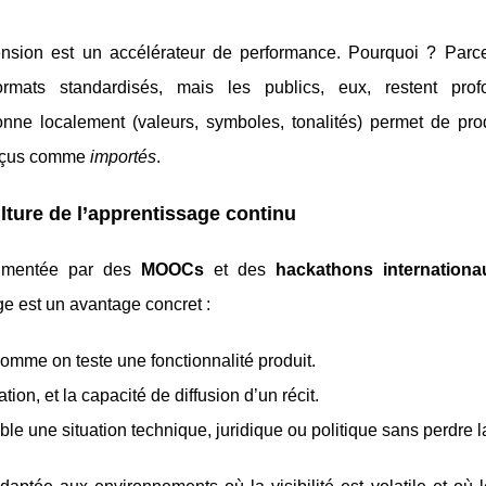
ension est un accélérateur de performance. Pourquoi ? Parc
rmats standardisés, mais les publics, eux, restent pro
onne localement (valeurs, symboles, tonalités) permet de pro
erçus comme
importés
.
ture de l’apprentissage continu
alimentée par des
MOOCs
et des
hackathons internationa
e est un avantage concret :
comme on teste une fonctionnalité produit.
tion, et la capacité de diffusion d’un récit.
gible une situation technique, juridique ou politique sans perdre 