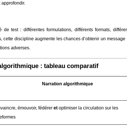
 approfondir.
e test : différentes formulations, différents formats, différe
, cette discipline augmente les chances d’obtenir un message p
ations adverses.
 algorithmique : tableau comparatif
Narration algorithmique
vaincre, émouvoir, fédérer
et
optimiser la circulation sur les
teformes