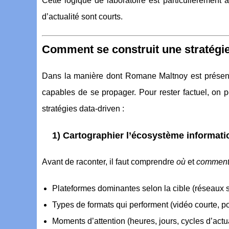
Cette logique de laboratoire est particulièrement a
d’actualité sont courts.
Comment se construit une stratégie
Dans la manière dont Romane Maltnoy est présen
capables de se propager. Pour rester factuel, on 
stratégies data-driven :
1) Cartographier l’écosystème informati
Avant de raconter, il faut comprendre
où
et
commen
Plateformes dominantes selon la cible (réseaux
Types de formats qui performent (vidéo courte, p
Moments d’attention (heures, jours, cycles d’actua