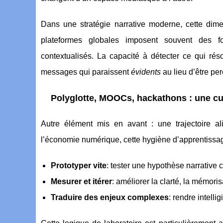
Dans une stratégie narrative moderne, cette dim
plateformes globales imposent souvent des fo
contextualisés. La capacité à détecter ce qui rés
messages qui paraissent
évidents
au lieu d’être p
Polyglotte, MOOCs, hackathons : une cul
Autre élément mis en avant : une trajectoire 
l’économie numérique, cette hygiène d’apprentissag
Prototyper vite
: tester une hypothèse narrative 
Mesurer et itérer
: améliorer la clarté, la mémorisa
Traduire des enjeux complexes
: rendre intelli