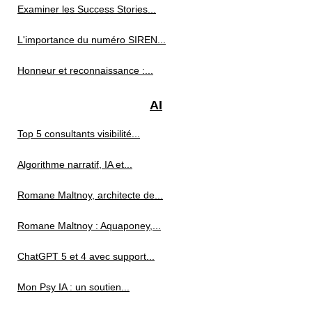
Examiner les Success Stories...
L'importance du numéro SIREN...
Honneur et reconnaissance :...
AI
Top 5 consultants visibilité...
Algorithme narratif, IA et...
Romane Maltnoy, architecte de...
Romane Maltnoy : Aquaponey,...
ChatGPT 5 et 4 avec support...
Mon Psy IA : un soutien...