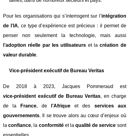
tailles, dans de nombreux secteurs et pays.
Pour les organisations qui s’interrogent sur l’
intégration
de l’IA
, ce type d’expérience est précieux : il permet de
penser non seulement la technologie, mais aussi
l’adoption réelle par les utilisateurs
et la
création de
valeur durable
.
Vice‑président exécutif de Bureau Veritas
De 2018 à 2023, Jacques Pommeraud est
vice‑président exécutif de Bureau Veritas
, en charge
de la
France
, de
l’Afrique
et des
services aux
gouvernements
. Il se trouve alors au cœur d’enjeux où
la
confiance
, la
conformité
et la
qualité de service
sont
essentielles.