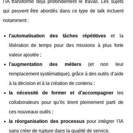
l’IA transforme déjà profondément le travail. Les sujets
qui peuvent être abordés dans ce type de talk incluent
notamment :
l’automatisation des tâches répétitives
et la
libération de temps pour des missions à plus forte
valeur ajoutée ;
l’augmentation des métiers
(et non leur
remplacement systématique), grâce à des outils d’aide
à la décision et à la création de contenu ;
la nécessité de former et d’accompagner
les
collaborateurs pour qu’ils tirent pleinement parti de
ces nouveaux outils ;
la réorganisation des processus
pour intégrer l’IA
sans créer de rupture dans la qualité de service.