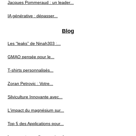
Jacques Pommeraud : un leader...
IA générative : dépasser...
Blog
Les “leaks” de Ninah303 :...
GMAO pensée pour le...
T-shirts personnalisés...
Zoran Petrovic : Votre...
Silviculture Innovante avec...
L'impact du magnésium sur...
Top 5 des Applications pour...