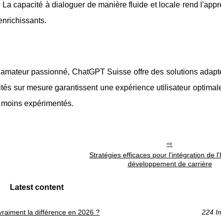
. La capacité à dialoguer de manière fluide et locale rend l'app
enrichissants.
amateur passionné, ChatGPT Suisse offre des solutions adapt
lités sur mesure garantissent une expérience utilisateur optimal
s moins expérimentés.
Stratégies efficaces pour l'intégration de l'
développement de carrière
Latest content
it vraiment la différence en 2026 ?
224 I