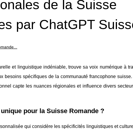
ionales de la Suisse
s par ChatGPT Suiss
omande...
elle et linguistique indéniable, trouve sa voix numérique à tr
aux besoins spécifiques de la communauté francophone suisse.
ionnel capte les nuances régionales et influence divers secteu
 unique pour la Suisse Romande ?
nalisée qui considère les spécificités linguistiques et culture