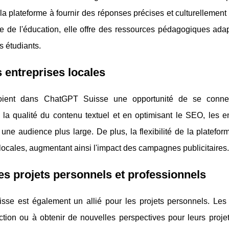
la plateforme à fournir des réponses précises et culturellemen
ine de l'éducation, elle offre des ressources pédagogiques ada
s étudiants.
 entreprises locales
oient dans ChatGPT Suisse une opportunité de se connec
 la qualité du contenu textuel et en optimisant le SEO, les e
r une audience plus large. De plus, la flexibilité de la platefo
ocales, augmentant ainsi l'impact des campagnes publicitaires.
es projets personnels et professionnels
sse est également un allié pour les projets personnels. Les 
ion ou à obtenir de nouvelles perspectives pour leurs projets