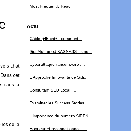
Most Frequently Read
e
Actu
Câble rj45 cat6 : comment...
Sidi Mohamed KAGNASSI : une...
Cyberattaque ransomware :...
avers chat
 Dans cet
L'Approche Innovante de Sidi...
rs dans la
Consultant SEO Local :...
Examiner les Success Stories...
L'importance du numéro SIREN...
lles de la
Honneur et reconnaissance :...