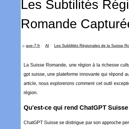
Les Subtilités Rég
Romande Capturée
axe-7.fr
AI
Les Subtilités Régionales de la Suisse R
La Suisse Romande, une région à la richesse cultur
gpt suisse, une plateforme innovante qui répond 
article, nous explorerons comment cet outil except
région.
Qu'est-ce qui rend ChatGPT Suisse
ChatGPT Suisse se distingue par son approche person