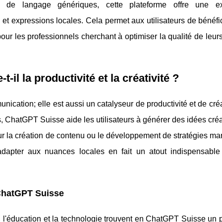
de langage génériques, cette plateforme offre une ex
s et expressions locales. Cela permet aux utilisateurs de bénéfi
 pour les professionnels cherchant à optimiser la qualité de leurs
l la productivité et la créativité ?
ication; elle est aussi un catalyseur de productivité et de créa
cés, ChatGPT Suisse aide les utilisateurs à générer des idées créa
our la création de contenu ou le développement de stratégies mar
adapter aux nuances locales en fait un atout indispensable
 ChatGPT Suisse
e, l'éducation et la technologie trouvent en ChatGPT Suisse un 