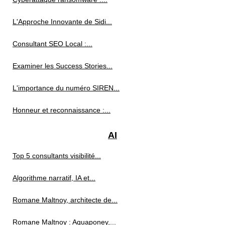
L'Approche Innovante de Sidi...
Consultant SEO Local :...
Examiner les Success Stories...
L'importance du numéro SIREN...
Honneur et reconnaissance :...
AI
Top 5 consultants visibilité...
Algorithme narratif, IA et...
Romane Maltnoy, architecte de...
Romane Maltnoy : Aquaponey,...