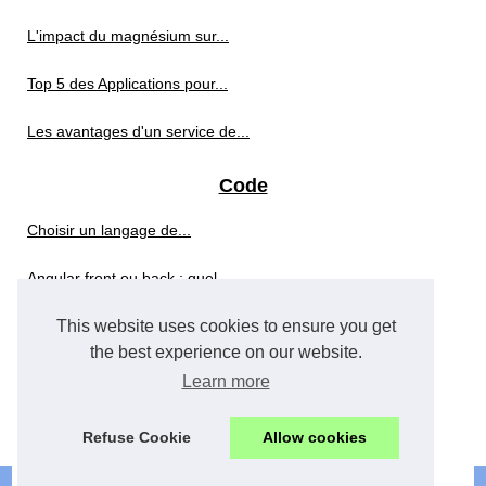
L'impact du magnésium sur...
Top 5 des Applications pour...
Les avantages d'un service de...
Code
Choisir un langage de...
Angular front ou back : quel...
This website uses cookies to ensure you get
Quel est le niveau supérieur...
the best experience on our website.
Les bénéfices...
Learn more
Comment SimplyPHP peut...
Refuse Cookie
Allow cookies