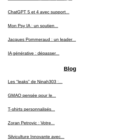
ChatGPT 5 et 4 avec support...
Mon Psy IA : un soutien...
Jacques Pommeraud : un leader...
IA générative : dépasser...
Blog
Les “leaks” de Ninah303 :...
GMAO pensée pour le...
T-shirts personnalisés...
Zoran Petrovic : Votre...
Silviculture Innovante avec...