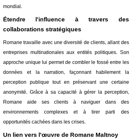
mondial.
Étendre l'influence à travers des
collaborations stratégiques
Romane travaille avec une diversité de clients, allant des
entreprises multinationales aux entités politiques. Son
approche unique lui permet de combler le fossé entre les
données et la narration, façonnant habilement la
perception publique tout en préservant une certaine
anonymité. Grâce à sa capacité à gérer la perception,
Romane aide ses clients à naviguer dans des
environnements complexes et à tirer parti des
opportunités cachées dans les crises.
Un lien vers l'œuvre de Romane Maltnoy